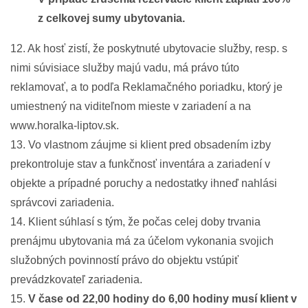
z celkovej sumy ubytovania.
12. Ak hosť zistí, že poskytnuté ubytovacie služby, resp. s
nimi súvisiace služby majú vadu, má právo túto
reklamovať, a to podľa Reklamačného poriadku, ktorý je
umiestnený na viditeľnom mieste v zariadení a na
www.horalka-liptov.sk.
13. Vo vlastnom záujme si klient pred obsadením izby
prekontroluje stav a funkčnosť inventára a zariadení v
objekte a prípadné poruchy a nedostatky ihneď nahlási
správcovi zariadenia.
14. Klient súhlasí s tým, že počas celej doby trvania
prenájmu ubytovania má za účelom vykonania svojich
služobných povinností právo do objektu vstúpiť
prevádzkovateľ zariadenia.
15.
V čase od 22,00 hodiny do 6,00 hodiny musí klient v