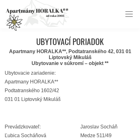
UBYTOVACÍ PORIADOK
Apartmany HORALKA**, Podtatranského 42, 031 01
Liptovský Mikuláš
Ubytovanie v súkromí – objekt **
Ubytovacie zariadenie:
Apartmany HORALKA**
Podtatranského 1602/42
031 01 Liptovský Mikuláš
Prevádzkovateľ:
Jaroslav Socháň
Ľubica Socháňová
Medze 511/49