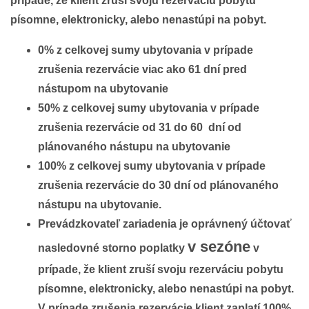
prípade, že klient zruší svoju rezerváciu pobytu
písomne, elektronicky, alebo nenastúpi na pobyt.
0% z celkovej sumy ubytovania v prípade
zrušenia rezervácie viac ako 61 dní pred
nástupom na ubytovanie
50% z celkovej sumy ubytovania v prípade
zrušenia rezervácie od 31 do 60 dní od
plánovaného nástupu na ubytovanie
100% z celkovej sumy ubytovania v prípade
zrušenia rezervácie do 30 dní od plánovaného
nástupu na ubytovanie.
Prevádzkovateľ zariadenia je oprávnený účtovať
v sezóne
nasledovné storno poplatky
v
prípade, že klient zruší svoju rezerváciu pobytu
písomne, elektronicky, alebo nenastúpi na pobyt.
V prípade zrušenia rezervácie klient zaplatí 100%