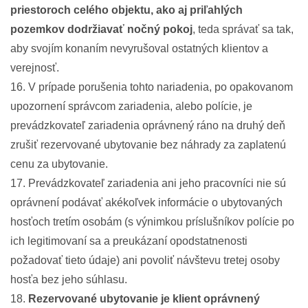
priestoroch celého objektu, ako aj priľahlých
pozemkov dodržiavať nočný pokoj
, teda správať sa tak,
aby svojím konaním nevyrušoval ostatných klientov a
verejnosť.
16. V prípade porušenia tohto nariadenia, po opakovanom
upozornení správcom zariadenia, alebo polície, je
prevádzkovateľ zariadenia oprávnený ráno na druhý deň
zrušiť rezervované ubytovanie bez náhrady za zaplatenú
cenu za ubytovanie.
17. Prevádzkovateľ zariadenia ani jeho pracovníci nie sú
oprávnení podávať akékoľvek informácie o ubytovaných
hosťoch tretím osobám (s výnimkou príslušníkov polície po
ich legitimovaní sa a preukázaní opodstatnenosti
požadovať tieto údaje) ani povoliť návštevu tretej osoby
hosťa bez jeho súhlasu.
18.
Rezervované ubytovanie je klient oprávnený