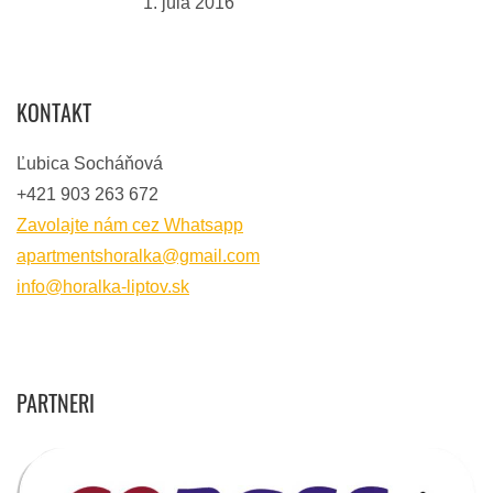
1. júla 2016
KONTAKT
Ľubica Socháňová
+421 903 263 672
Zavolajte nám cez Whatsapp
apartmentshoralka@gmail.com
info@horalka-liptov.sk
PARTNERI