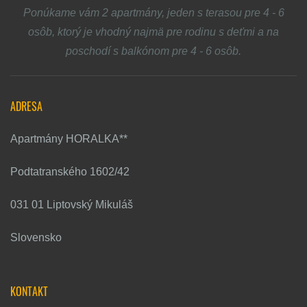
Ponúkame vám 2 apartmány, jeden s terasou pre 4 - 6
osôb, ktorý je vhodný najmä pre rodinu s deťmi a na
poschodí s balkónom pre 4 - 6 osôb.
ADRESA
Apartmány HORALKA**
Podtatranského 1602/42
031 01 Liptovský Mikuláš
Slovensko
KONTAKT