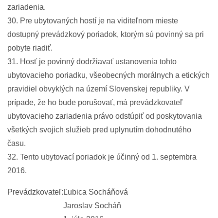
zariadenia.
30. Pre ubytovaných hostí je na viditeľnom mieste
dostupný prevádzkový poriadok, ktorým sú povinný sa pri
pobyte riadiť.
31. Hosť je povinný dodržiavať ustanovenia tohto
ubytovacieho poriadku, všeobecných morálnych a etických
pravidiel obvyklých na území Slovenskej republiky. V
prípade, že ho bude porušovať, má prevádzkovateľ
ubytovacieho zariadenia právo odstúpiť od poskytovania
všetkých svojich služieb pred uplynutím dohodnutého
času.
32. Tento ubytovací poriadok je účinný od 1. septembra
2016.
Prevádzkovateľ:
Ľubica Socháňová
Jaroslav Socháň