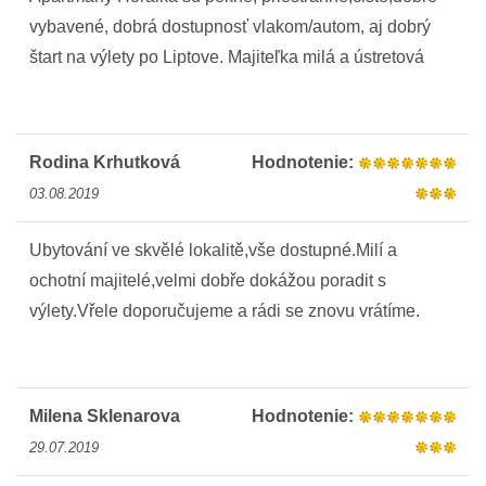
vybavené, dobrá dostupnosť vlakom/autom, aj dobrý
štart na výlety po Liptove. Majiteľka milá a ústretová
Rodina Krhutková
Hodnotenie:
03.08.2019
Ubytování ve skvělé lokalitě,vše dostupné.Milí a
ochotní majitelé,velmi dobře dokážou poradit s
výlety.Vřele doporučujeme a rádi se znovu vrátíme.
Milena Sklenarova
Hodnotenie:
29.07.2019