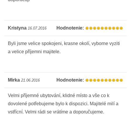
Kristyna
Hodnotenie:
16.07.2016
Byli jsme velice spokojeni, krasne okolí, vyborne vyziti
a velice příjemni majitele.
Mirka
Hodnotenie:
21.06.2016
Velmi příjemné ubytování, klidné místo a vše co k
dovolené potřebujeme bylo k dispozici. Majitelé milí a
vstřícní. Velmi rádi se vrátíme a doporučujeme.