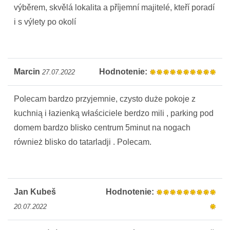
výběrem, skvělá lokalita a příjemní majitelé, kteří poradí
i s výlety po okolí
Marcin
Hodnotenie:
27.07.2022
Polecam bardzo przyjemnie, czysto duże pokoje z
kuchnią i łazienką właściciele berdzo mili , parking pod
domem bardzo blisko centrum 5minut na nogach
również blisko do tatarladji . Polecam.
Jan Kubeš
Hodnotenie:
20.07.2022