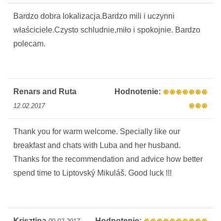
Bardzo dobra lokalizacja.Bardzo mili i uczynni
właściciele.Czysto schludnie,miło i spokojnie. Bardzo
polecam.
Renars and Ruta
Hodnotenie:
12.02.2017
Thank you for warm welcome. Specially like our
breakfast and chats with Luba and her husband.
Thanks for the recommendation and advice how better
spend time to Liptovský Mikuláš. Good luck !!!
Krisztina
Hodnotenie: