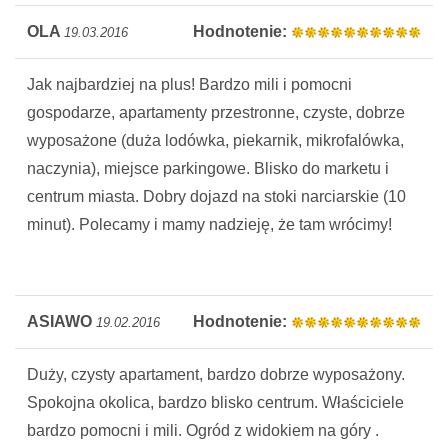
OLA
Hodnotenie:
19.03.2016
Jak najbardziej na plus! Bardzo mili i pomocni
gospodarze, apartamenty przestronne, czyste, dobrze
wyposażone (duża lodówka, piekarnik, mikrofalówka,
naczynia), miejsce parkingowe. Blisko do marketu i
centrum miasta. Dobry dojazd na stoki narciarskie (10
minut). Polecamy i mamy nadzieję, że tam wrócimy!
ASIAWO
Hodnotenie:
19.02.2016
Duży, czysty apartament, bardzo dobrze wyposażony.
Spokojna okolica, bardzo blisko centrum. Właściciele
bardzo pomocni i mili. Ogród z widokiem na góry .