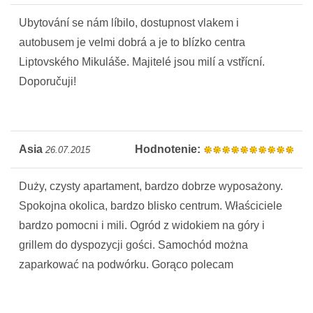
Ubytování se nám líbilo, dostupnost vlakem i
autobusem je velmi dobrá a je to blízko centra
Liptovského Mikuláše. Majitelé jsou milí a vstřícní.
Doporučuji!
Asia
Hodnotenie:
26.07.2015
Duży, czysty apartament, bardzo dobrze wyposażony.
Spokojna okolica, bardzo blisko centrum. Właściciele
bardzo pomocni i mili. Ogród z widokiem na góry i
grillem do dyspozycji gości. Samochód można
zaparkować na podwórku. Gorąco polecam