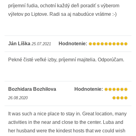
príjemní ľudia, ochotní každý deň poradiť s výberom
výletov po Liptove. Radi sa aj nabudúce vrátime :-)
Ján Líška
Hodnotenie:
25.07.2021
Pekné čisté veľké izby, príjemní majitelia. Odporúčam.
Bozhidara Bozhilova
Hodnotenie:
26.08.2020
It was such a nice place to stay in. Great location, many
activities in the near and close to the center. Luba and
her husband were the kindest hosts that we could wish