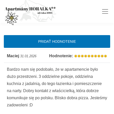
PRIDAŤ HODNOTENIE
Maciej
Hodnotenie:
31.01.2026
Bardzo nam się podobało, że w apartamencie było
dużo przestrzeni. 3 oddzielne pokoje, oddzielna
kuchnia z jadalnią, do tego łazienka i pomieszczenie
na narty. Dobry kontakt z właścicielką, która dobrze
komunikuje się po polsku. Blisko dobra pizza. Jesteśmy
zadowoleni :D