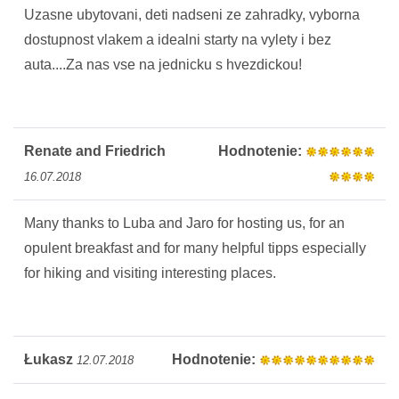
Uzasne ubytovani, deti nadseni ze zahradky, vyborna
dostupnost vlakem a idealni starty na vylety i bez
auta....Za nas vse na jednicku s hvezdickou!
Renate and Friedrich
Hodnotenie:
16.07.2018
Many thanks to Luba and Jaro for hosting us, for an
opulent breakfast and for many helpful tipps especially
for hiking and visiting interesting places.
Łukasz
Hodnotenie:
12.07.2018