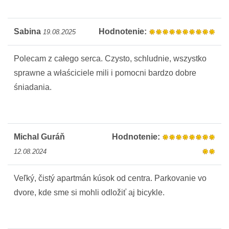
Sabina
Hodnotenie:
19.08.2025
Polecam z całego serca. Czysto, schludnie, wszystko
sprawne a właściciele mili i pomocni bardzo dobre
śniadania.
Michal Guráň
Hodnotenie:
12.08.2024
Veľký, čistý apartmán kúsok od centra. Parkovanie vo
dvore, kde sme si mohli odložiť aj bicykle.