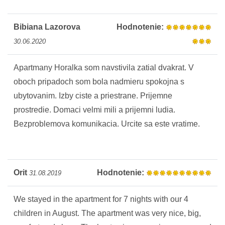
Bibiana Lazorova
Hodnotenie:
30.06.2020
Apartmany Horalka som navstivila zatial dvakrat. V
oboch pripadoch som bola nadmieru spokojna s
ubytovanim. Izby ciste a priestrane. Prijemne
prostredie. Domaci velmi mili a prijemni ludia.
Bezproblemova komunikacia. Urcite sa este vratime.
Orit
Hodnotenie:
31.08.2019
We stayed in the apartment for 7 nights with our 4
children in August. The apartment was very nice, big,