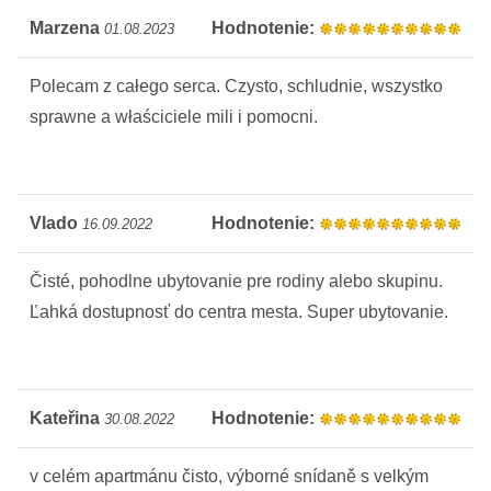
Marzena
Hodnotenie:
01.08.2023
Polecam z całego serca. Czysto, schludnie, wszystko
sprawne a właściciele mili i pomocni.
Vlado
Hodnotenie:
16.09.2022
Čisté, pohodlne ubytovanie pre rodiny alebo skupinu.
Ľahká dostupnosť do centra mesta. Super ubytovanie.
Kateřina
Hodnotenie:
30.08.2022
v celém apartmánu čisto, výborné snídaně s velkým