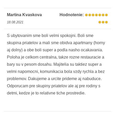
Martina Kvaskova
Hodnotenie:
18.08.2021
S ubytovanim sme boli velmi spokojni. Boli sme
skupina priatelov a mali sme obidva apartmany (horny
aj dolny) a obe boli super a podla nasho ocakavania.
Poloha je celkom centralna, takze rozne restauracie a
bary su v pesom dosahu. Majitelia su taktiez super a
velmi napomocni, komunikacia bola vzdy rychla a bez
problemov. Dakujeme a urcite prideme aj nabuduce.
Odporucam pre skupiny priatelov ale aj pre rodiny s
detmi, kedze je to relativne tiche prostredie.