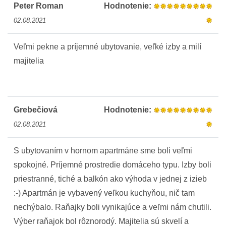
Peter Roman
Hodnotenie:
02.08.2021
Veľmi pekne a príjemné ubytovanie, veľké izby a milí
majitelia
Grebečiová
Hodnotenie:
02.08.2021
S ubytovaním v hornom apartmáne sme boli veľmi
spokojné. Príjemné prostredie domáceho typu. Izby boli
priestranné, tiché a balkón ako výhoda v jednej z izieb
:-) Apartmán je vybavený veľkou kuchyňou, nič tam
nechýbalo. Raňajky boli vynikajúce a veľmi nám chutili.
Výber raňajok bol rôznorodý. Majitelia sú skvelí a