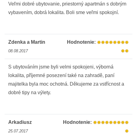
Veľmi dobré ubytovanie, priestorný apartmán s dobrým
vybavením, dobrá lokalita. Boli sme veľmi spokojní.
Zdenka a Martin
Hodnotenie:
08.08.2017
S ubytováním jsme byli velmi spokojeni, výborná
lokalita, příjemné posezení také na zahradě, paní
majitelka byla moc ochotná. Děkujeme za vstřícnost a
dobré tipy na výlety.
Arkadiusz
Hodnotenie:
25.07.2017