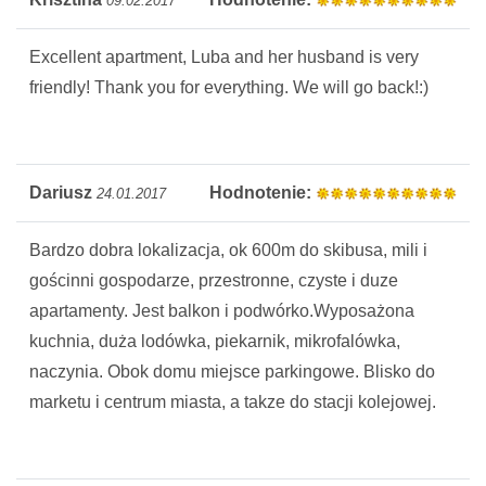
09.02.2017
Excellent apartment, Luba and her husband is very
friendly! Thank you for everything. We will go back!:)
Dariusz
Hodnotenie:
24.01.2017
Bardzo dobra lokalizacja, ok 600m do skibusa, mili i
gościnni gospodarze, przestronne, czyste i duze
apartamenty. Jest balkon i podwórko.Wyposażona
kuchnia, duża lodówka, piekarnik, mikrofalówka,
naczynia. Obok domu miejsce parkingowe. Blisko do
marketu i centrum miasta, a takze do stacji kolejowej.