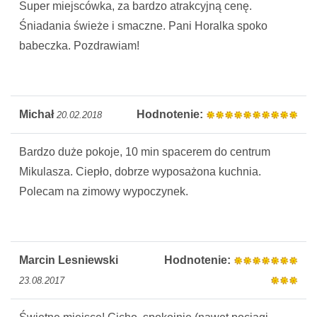
Super miejscówka, za bardzo atrakcyjną cenę.
Śniadania świeże i smaczne. Pani Horalka spoko
babeczka. Pozdrawiam!
Michał
Hodnotenie:
20.02.2018
Bardzo duże pokoje, 10 min spacerem do centrum
Mikulasza. Ciepło, dobrze wyposażona kuchnia.
Polecam na zimowy wypoczynek.
Marcin Lesniewski
Hodnotenie:
23.08.2017