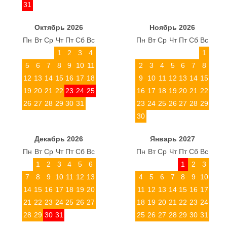
31
Октябрь 2026
Ноябрь 2026
Пн
Вт
Ср
Чт
Пт
Сб
Вс
Пн
Вт
Ср
Чт
Пт
Сб
Вс
1
2
3
4
1
5
6
7
8
9
10
11
2
3
4
5
6
7
8
12
13
14
15
16
17
18
9
10
11
12
13
14
15
19
20
21
22
23
24
25
16
17
18
19
20
21
22
26
27
28
29
30
31
23
24
25
26
27
28
29
30
Декабрь 2026
Январь 2027
Пн
Вт
Ср
Чт
Пт
Сб
Вс
Пн
Вт
Ср
Чт
Пт
Сб
Вс
1
2
3
4
5
6
1
2
3
7
8
9
10
11
12
13
4
5
6
7
8
9
10
14
15
16
17
18
19
20
11
12
13
14
15
16
17
21
22
23
24
25
26
27
18
19
20
21
22
23
24
28
29
30
31
25
26
27
28
29
30
31